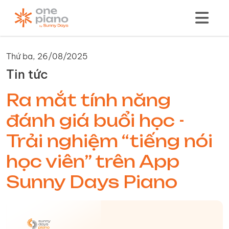
Thứ ba, 26/08/2025
Tin tức
Ra mắt tính năng
đánh giá buổi học -
Trải nghiệm “tiếng nói
học viên” trên App
Sunny Days Piano