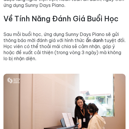
ứng dụng Sunny Days Piano.
Về Tính Năng Đánh Giá Buổi Học
Sau mỗi buổi học, ứng dụng Sunny Days Piano sẽ gửi
thông báo mời đánh giá với hình thức
ẩn danh
tuyệt đối.
Học viên có thể thoải mái chia sẻ cảm nhận, góp ý
hoặc đề xuất cải thiện (trong vòng 3 ngày) mà không
lo bị nhận diện.