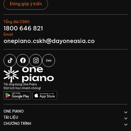
Đóng góp ý kiến
Tổng đài CSKH
1800 646 821
Email
onepiano.cskh@dayoneasia.co
Tải ứng dụng One Piano
Đặt lịch học nhanh chóng!
ONE PIANO
TÀI LIỆU
CHƯƠNG TRÌNH