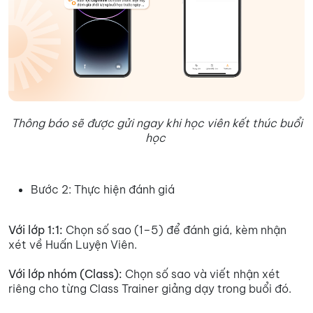
Thông báo sẽ được gửi ngay khi học viên kết thúc buổi
học
Bước 2: Thực hiện đánh giá
Với lớp 1:1:
Chọn số sao (1–5) để đánh giá, kèm nhận
xét về Huấn Luyện Viên.
Với lớp nhóm (Class):
Chọn số sao và viết nhận xét
riêng cho từng Class Trainer giảng dạy trong buổi đó.