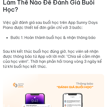
Làm Thế Nào Để Đánh Giá Buổi
Học?
Việc gửi đánh giá sau buổi học trên App Sunny Days
Piano được thiết kế đơn giản chỉ với 3 bước:
Bước 1: Hoàn thành buổi học & nhận thông báo
Sau khi kết thúc buổi học đúng giờ, học viên sẽ nhận
được thông báo từ App với lời mời: "Chia sẻ cảm nhận
của học viên!". Thời hạn phản hồi trong vòng 3 ngày kể
từ khi buổi học kết thúc.