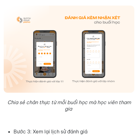
Chia sẻ chân thực từ mỗi buổi học mà học viên tham
gia
Bước 3: Xem lại lịch sử đánh giá