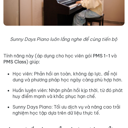
Sunny Days Piano luôn lắng nghe để cùng tiến bộ
Tính năng này (áp dụng cho học viên gói
PMS 1-1
và
PMS Class
) giúp:
Học viên: Phản hồi an toàn, không áp lực, để nội
dung và phương pháp học ngày càng phù hợp hơn.
Huấn luyện viên: Nhận phản hồi kịp thời, từ đó phát
huy điểm mạnh và khắc phục hạn chế.
Sunny Days Piano: Tối ưu dịch vụ và nâng cao trải
nghiệm học tập dựa trên dữ liệu thực tế.