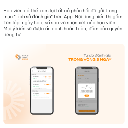
Học viên có thể xem lại tất cả phản hồi đã gửi trong
mục
"Lịch sử đánh giá"
trên App. Nội dung hiển thị gồm:
Tên lớp, ngày học, số sao và nhận xét của học viên.
Mọi ý kiến sẽ được ẩn danh hoàn toàn, đảm bảo quyền
riêng tư.