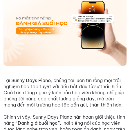
Tại
Sunny Days Piano
, chúng tôi luôn tin rằng mọi trải
nghiệm học tập tuyệt vời đều bắt đầu từ sự thấu hiểu.
Quá trình lắng nghe ý kiến của học viên không chỉ giúp
chúng tôi nâng cao chất lượng giảng dạy, mà còn
mang đến môi trường học tập gần gũi, thân thiện hơn.
Chính vì vậy, Sunny Days Piano hân hoan giới thiệu tính
năng
“Đánh giá buổi học”
, nơi tiếng nói của học viên
được lắng nghe trọn vẹn, hoàn toàn ẩn danh, ngay trên