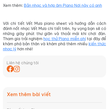
Xem thêm:
Bản nhạc và hợp âm Piano Nơi này có anh
Với chi tiết Vết Mưa piano sheet và hướng dẫn cách
đánh nốt nhạc Vết Mưa chi tiết trên, hy vọng bạn sẽ có
những giây phút thư giãn và thoải mái khi chơi đàn.
Tham gia trải nghiệm
học thử Piano miễn phí
tại đây để
khám phá bản thân và khám phá thêm nhiều
kiến thức
nhạc lý
hơn nhé!
Liên hệ chúng tôi
Xem thêm bài viết