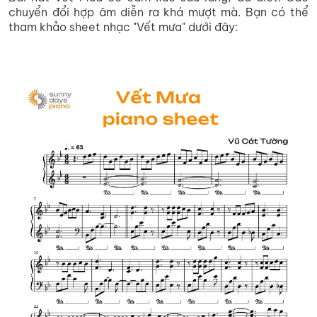
chuyển đổi hợp âm diễn ra khá mượt mà. Bạn có thể
tham khảo sheet nhạc "Vết mưa" dưới đây: