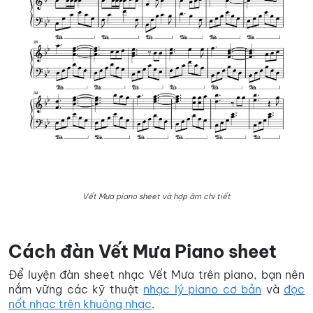
Vết Mưa piano sheet và hợp âm chi tiết
Cách đàn Vết Mưa Piano sheet
Để luyện đàn sheet nhạc Vết Mưa trên piano, bạn nên
nắm vững các kỹ thuật
nhạc lý piano cơ bản
và
đọc
nốt nhạc trên khuông nhạc
.