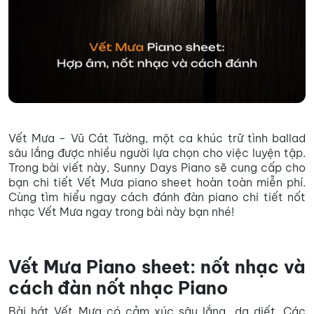
Vết Mưa - Vũ Cát Tường, một ca khúc trữ tình ballad
sâu lắng được nhiều người lựa chọn cho việc luyện tập.
Trong bài viết này, Sunny Days Piano sẽ cung cấp cho
bạn chi tiết Vết Mưa piano sheet hoàn toàn miễn phí.
Cùng tìm hiểu ngay cách đánh đàn piano chi tiết nốt
nhạc Vết Mưa ngay trong bài này bạn nhé!
Vết Mưa Piano sheet: nốt nhạc và
cách đàn nốt nhạc Piano
Bài hát Vết Mưa có cảm xúc sâu lắng, da diết. Các