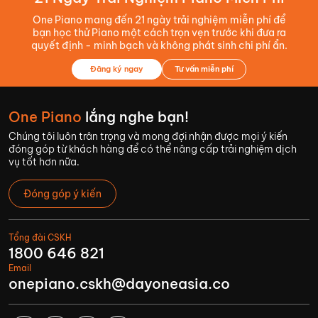
One Piano mang đến 21 ngày trải nghiệm miễn phí để
bạn học thử Piano một cách trọn vẹn trước khi đưa ra
quyết định - minh bạch và không phát sinh chi phí ẩn.
Đăng ký ngay
Tư vấn miễn phí
One Piano
lắng nghe bạn!
Chúng tôi luôn trân trọng và mong đợi nhận được mọi ý kiến
đóng góp từ khách hàng để có thể nâng cấp trải nghiệm dịch
vụ tốt hơn nữa.
Đóng góp ý kiến
Tổng đài CSKH
1800 646 821
Email
onepiano.cskh@dayoneasia.co