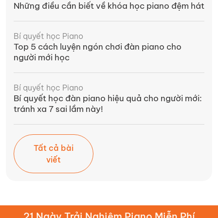
Những điều cần biết về khóa học piano đệm hát
Bí quyết học Piano
Top 5 cách luyện ngón chơi đàn piano cho
người mới học
Bí quyết học Piano
Bí quyết học đàn piano hiệu quả cho người mới:
tránh xa 7 sai lầm này!
Tất cả bài
viết
21 Ngày Trải Nghiệm Piano Miễn Phí