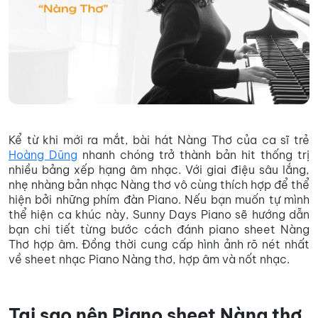
Kể từ khi mới ra mắt, bài hát Nàng Thơ của ca sĩ trẻ
Hoàng Dũng
nhanh chóng trở thành bản hit thống trị
nhiều bảng xếp hạng âm nhạc. Với giai điệu sâu lắng,
nhẹ nhàng bản nhạc Nàng thơ vô cùng thích hợp để thể
hiện bởi những phím đàn Piano. Nếu bạn muốn tự mình
thể hiện ca khúc này, Sunny Days Piano sẽ hướng dẫn
bạn chi tiết từng bước cách đánh piano sheet Nàng
Thơ hợp âm. Đồng thời cung cấp hình ảnh rõ nét nhất
về sheet nhạc Piano Nàng thơ, hợp âm và nốt nhạc.
Tại sao nên Piano sheet Nàng thơ