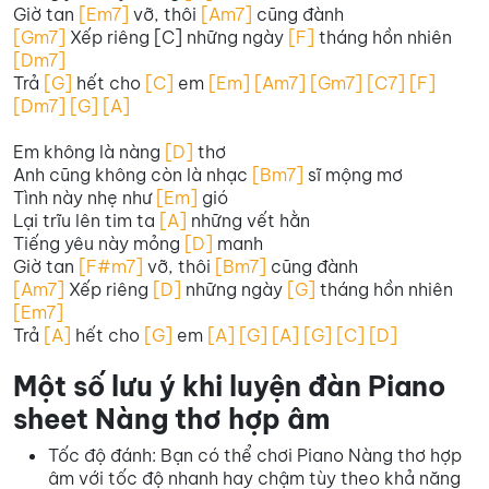
Giờ tan
[Em7]
vỡ, thôi
[Am7]
cũng đành
[Gm7]
Xếp riêng [C] những ngày
[F]
tháng hồn nhiên
[Dm7]
Trả
[G]
hết cho
[C]
em
[Em] [Am7] [Gm7] [C7] [F]
[Dm7] [G] [A]
Em không là nàng
[D]
thơ
Anh cũng không còn là nhạc
[Bm7]
sĩ mộng mơ
Tình này nhẹ như
[Em]
gió
Lại trĩu lên tim ta
[A]
những vết hằn
Tiếng yêu này mỏng
[D]
manh
Giờ tan
[F#m7]
vỡ, thôi
[Bm7]
cũng đành
[Am7]
Xếp riêng
[D]
những ngày
[G]
tháng hồn nhiên
[Em7]
Trả
[A]
hết cho
[G]
em
[A] [G] [A] [G] [C] [D]
Một số lưu ý khi luyện đàn Piano
sheet Nàng thơ hợp âm
Tốc độ đánh: Bạn có thể chơi Piano Nàng thơ hợp
âm với tốc độ nhanh hay chậm tùy theo khả năng