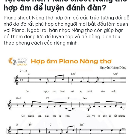
hợp âm để luyện đánh đàn?
Piano sheet Nàng thơ hợp âm có cấu trúc tương đối dễ
nhớ do đó rất phù hợp cho người mới bắt đầu làm quen
với Piano. Ngoài ra, bản nhạc Nàng thơ còn giúp bạn
có thêm động lực để luyện tập và dễ dàng biến tấu
theo phong cách của riêng mình.