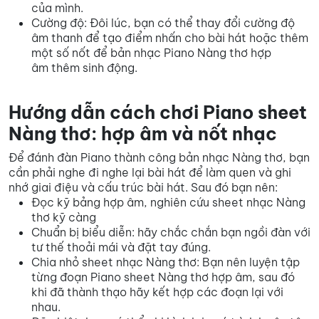
của mình.
Cường độ: Đôi lúc, bạn có thể thay đổi cường độ
âm thanh để tạo điểm nhấn cho bài hát hoặc thêm
một số nốt để bản nhạc Piano Nàng thơ hợp
âm thêm sinh động.
Hướng dẫn cách chơi Piano sheet
Nàng thơ: hợp âm và nốt nhạc
Để đánh đàn Piano thành công bản nhạc Nàng thơ, bạn
cần phải nghe đi nghe lại bài hát để làm quen và ghi
nhớ giai điệu và cấu trúc bài hát. Sau đó bạn nên:
Đọc kỹ bảng hợp âm, nghiên cứu sheet nhạc Nàng
thơ kỹ càng
Chuẩn bị biểu diễn: hãy chắc chắn bạn ngồi đàn với
tư thế thoải mái và đặt tay đúng.
Chia nhỏ sheet nhạc Nàng thơ: Bạn nên luyện tập
từng đoạn Piano sheet Nàng thơ hợp âm, sau đó
khi đã thành thạo hãy kết hợp các đoạn lại với
nhau.