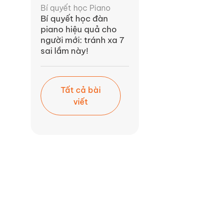
Bí quyết học Piano
Bí quyết học đàn
piano hiệu quả cho
người mới: tránh xa 7
sai lầm này!
Tất cả bài
viết