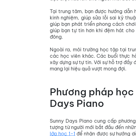
Tại trung tâm, bạn được hướng dẫn h
kinh nghiệm, giúp sửa lỗi sai kỹ th
giúp bạn phát triển phong cách chơi 
giúp bạn tự tin hơn khi đệm hát cho
đông.
Ngoài ra, môi trường học tập tại tr
các học viên khác. Các buổi thực h
xây dựng sự tự tin. Với sự hỗ trợ đầ
mang lại hiệu quả vượt mong đợi.
Phương pháp học 
Days Piano
Sunny Days Piano cung cấp phương 
tượng từ người mới bắt đầu đến nhữn
lớp học 1-1
để nhận được sự hướng dẫ