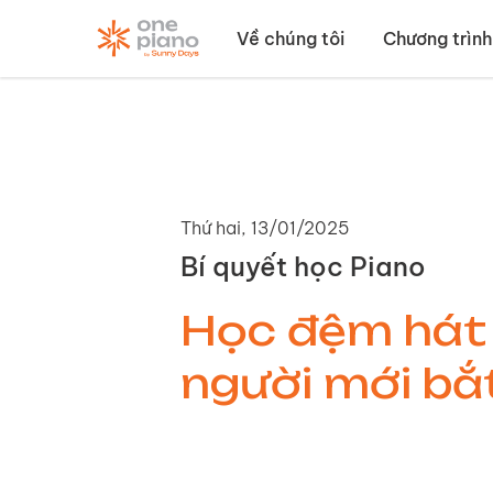
Về chúng tôi
Chương trình
Thứ hai, 13/01/2025
Bí quyết học Piano
Học đệm hát 
người mới bắ