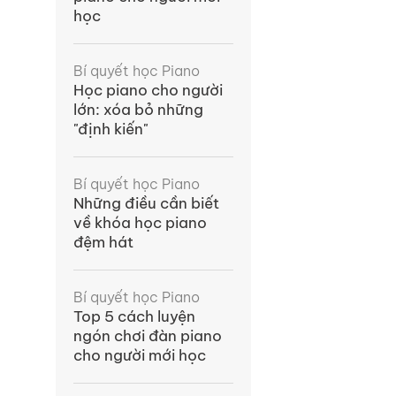
học
Bí quyết học Piano
Học piano cho người
lớn: xóa bỏ những
"định kiến"
Bí quyết học Piano
Những điều cần biết
về khóa học piano
đệm hát
Bí quyết học Piano
Top 5 cách luyện
ngón chơi đàn piano
cho người mới học