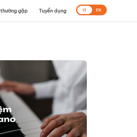
 thường gặp
Tuyển dụng
VI
EN