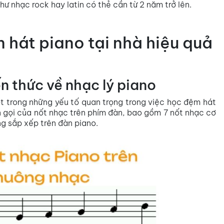
như nhạc rock hay latin có thẻ cần từ 2 năm trở lên.
 hát piano tại nhà hiệu quả
n thức về nhạc lý piano
t trong những yếu tố quan trọng trong việc học đệm hát
n gọi của nốt nhạc trên phím đàn, bao gồm 7 nốt nhạc cơ
ng sắp xếp trên đàn piano.