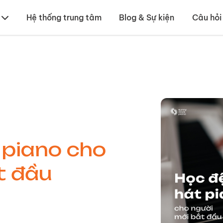
Hệ thống trung tâm
Blog & Sự kiện
Câu hỏi
piano cho
t đầu