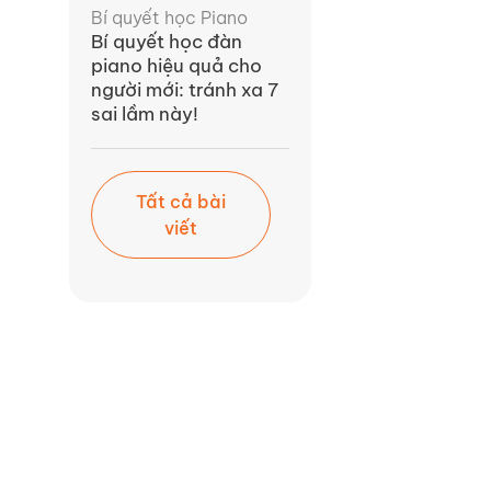
Bí quyết học Piano
Bí quyết học đàn
piano hiệu quả cho
người mới: tránh xa 7
sai lầm này!
Tất cả bài
viết