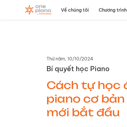
Về chúng tôi
Chương trình
Thứ năm, 10/10/2024
Bí quyết học Piano
Cách tự học 
piano cơ bản
mới bắt đầu