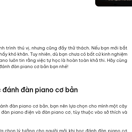
nh trình thú vị, nhưng cũng đầy thử thách. Nếu bạn mới bắt
thấy khó khăn. Tuy nhiên, dù bạn chưa có bất cứ kinh nghiệm
ano luôn tin rằng việc tự học là hoàn toàn khả thi. Hãy cùng
 đánh đàn piano cơ bản bạn nhé!
 đánh đàn piano cơ bản
 đánh đàn piano cơ bản, bạn nên lựa chọn cho mình một cây
 đàn piano điện và đàn piano cơ, tùy thuộc vào sở thích và
lựa chọn lý tưởng cho người mới khi học đánh đàn piano cơ