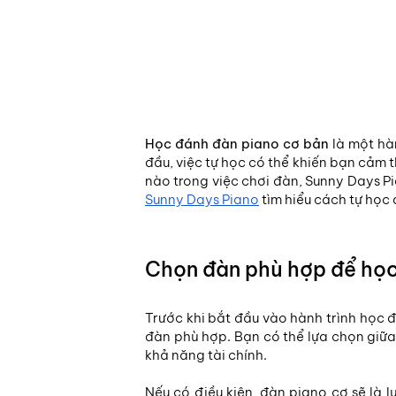
Học đánh đàn piano cơ bản
là một hà
đầu, việc tự học có thể khiến bạn cảm 
nào trong việc chơi đàn, Sunny Days Pi
Sunny Days Piano
tìm hiểu cách tự học
Chọn đàn phù hợp để học
Trước khi bắt đầu vào hành trình học
đàn phù hợp. Bạn có thể lựa chọn giữa
khả năng tài chính.
Nếu có điều kiện, đàn piano cơ sẽ là 