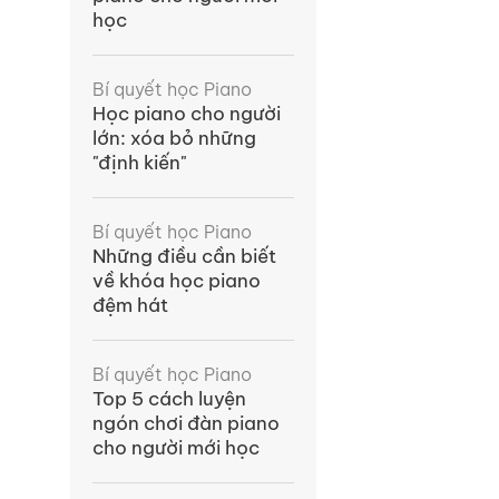
học
Bí quyết học Piano
Học piano cho người
lớn: xóa bỏ những
"định kiến"
Bí quyết học Piano
Những điều cần biết
về khóa học piano
đệm hát
Bí quyết học Piano
Top 5 cách luyện
ngón chơi đàn piano
cho người mới học