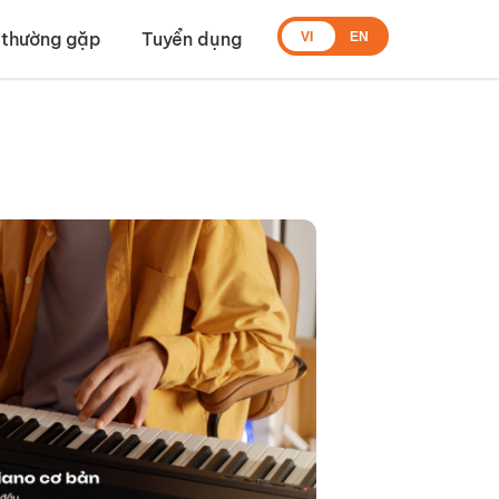
 thường gặp
Tuyển dụng
VI
EN