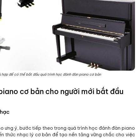
 hợp để có thể bắt đầu quá trình học đánh đàn piano cơ bản
 piano cơ bản cho người mới bắt đầu
nhạc
o ưng ý, bước tiếp theo trong quá trình học đánh đàn piano
ến thức nhạc lý cơ bản để tạo nền tảng vững chắc cho việc