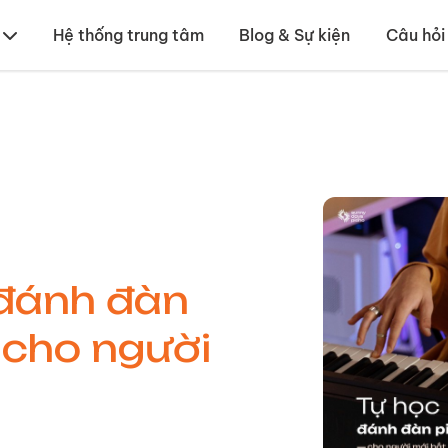
Hệ thống trung tâm
Blog & Sự kiện
Câu hỏi
đánh đàn
 cho người