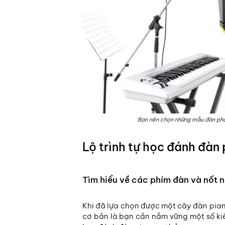
Bạn nên chọn những mẫu đàn phù
Lộ trình tự học đánh đàn
Tìm hiểu về các phím đàn và nốt 
Khi đã lựa chọn được một cây đàn pian
cơ bản là bạn cần nắm vững một số ki