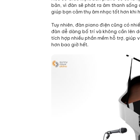
bản, vì đàn sẽ phát ra âm thanh sống 
giúp bạn cảm thụ âm nhạc tốt hơn khi 
Tuy nhiên, đàn piano điện cũng có nhiề
đàn dễ dàng bố trí và không cần lên 
tích hợp nhiều phần mềm hỗ trợ, giúp v
hơn bao giờ hết.