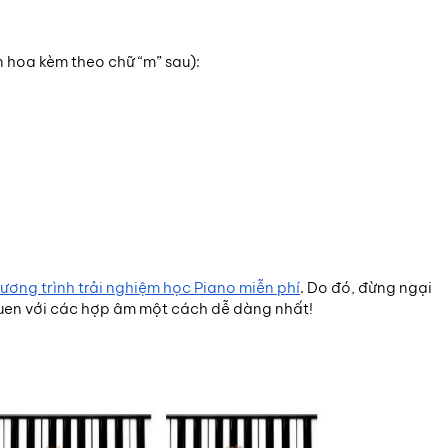
n hoa kèm theo chữ “m” sau):
ương trình trải nghiệm học Piano miễn phí
. Do đó, đừng ngại
uen với các hợp âm một cách dễ dàng nhất!