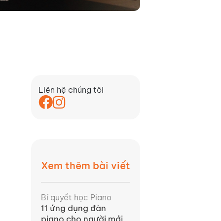
Liên hệ chúng tôi
Xem thêm bài viết
Bí quyết học Piano
11 ứng dụng đàn
piano cho người mới