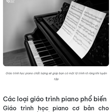
Giáo trình học piano chất lượng sẽ giúp bạn có một lộ trình rõ ràng khi luyện
tập
Các loại giáo trình piano phổ biến
Giáo trình học piano cơ bản cho