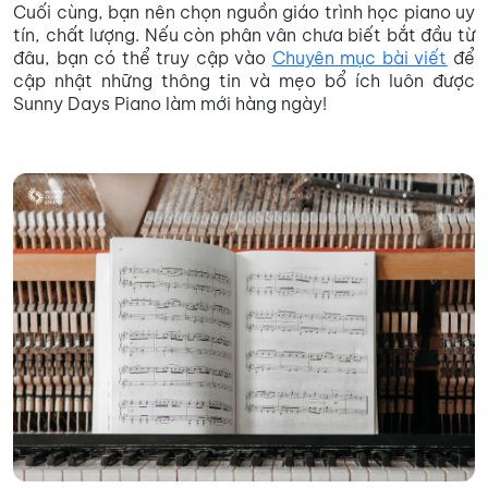
Cuối cùng, bạn nên chọn nguồn giáo trình học piano uy
tín, chất lượng. Nếu còn phân vân chưa biết bắt đầu từ
đâu, bạn có thể truy cập vào
Chuyên mục bài viết
để
cập nhật những thông tin và mẹo bổ ích luôn được
Sunny Days Piano làm mới hàng ngày!