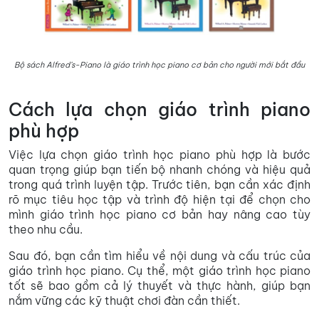
Bộ sách Alfred’s-Piano là giáo trình học piano cơ bản cho người mới bắt đầu
Cách lựa chọn giáo trình piano
phù hợp
Việc lựa chọn giáo trình học piano phù hợp là bước
quan trọng giúp bạn tiến bộ nhanh chóng và hiệu quả
trong quá trình luyện tập. Trước tiên, bạn cần xác định
rõ mục tiêu học tập và trình độ hiện tại để chọn cho
mình giáo trình học piano cơ bản hay nâng cao tùy
theo nhu cầu.
Sau đó, bạn cần tìm hiểu về nội dung và cấu trúc của
giáo trình học piano. Cụ thể, một giáo trình học piano
tốt sẽ bao gồm cả lý thuyết và thực hành, giúp bạn
nắm vững các kỹ thuật chơi đàn cần thiết.