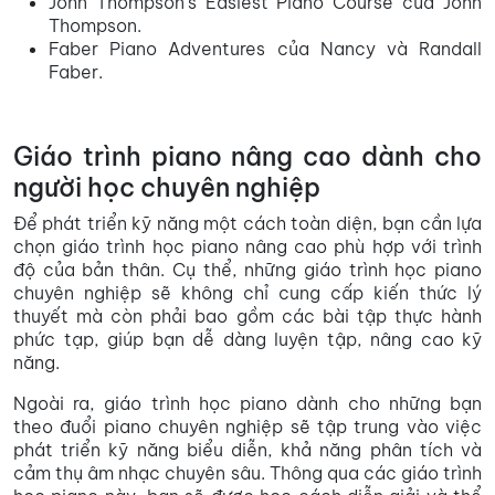
John Thompson's Easiest Piano Course của John
Thompson.
Faber Piano Adventures của Nancy và Randall
Faber.
Giáo trình piano nâng cao dành cho
người học chuyên nghiệp
Để phát triển kỹ năng một cách toàn diện, bạn cần lựa
chọn giáo trình học piano nâng cao phù hợp với trình
độ của bản thân. Cụ thể, những giáo trình học piano
chuyên nghiệp sẽ không chỉ cung cấp kiến thức lý
thuyết mà còn phải bao gồm các bài tập thực hành
phức tạp, giúp bạn dễ dàng luyện tập, nâng cao kỹ
năng.
Ngoài ra, giáo trình học piano dành cho những bạn
theo đuổi piano chuyên nghiệp sẽ tập trung vào việc
phát triển kỹ năng biểu diễn, khả năng phân tích và
cảm thụ âm nhạc chuyên sâu. Thông qua các giáo trình