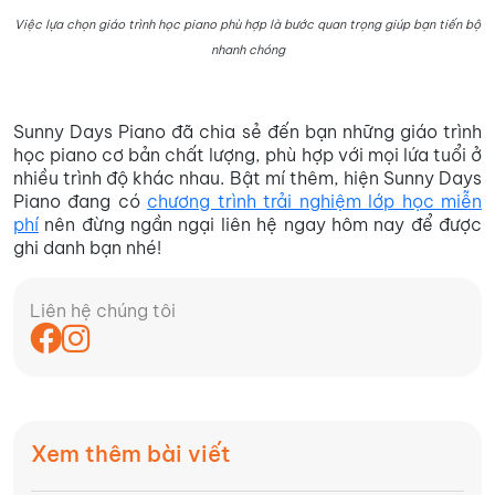
Việc lựa chọn giáo trình học piano phù hợp là bước quan trọng giúp bạn tiến bộ
nhanh chóng
Sunny Days Piano đã chia sẻ đến bạn những giáo trình
học piano cơ bản chất lượng, phù hợp với mọi lứa tuổi ở
nhiều trình độ khác nhau. Bật mí thêm, hiện Sunny Days
Piano đang có
chương trình trải nghiệm lớp học miễn
phí
nên đừng ngần ngại liên hệ ngay hôm nay để được
ghi danh bạn nhé!
Liên hệ chúng tôi
Xem thêm bài viết